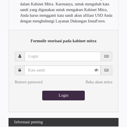
dalam Kabinet Mitra. Karenanya, untuk mengubah kata
sandi yang digunakan untuk mengakses Kabinet Mitra,
Anda harus mengganti kata sandi akun afiliasi USD Anda
dengan menghubungi Layanan Dukungan InstaForex.
Formulir otorisasi pada kabinet mitra
Login:
Kata
sandi:
Restore password
Buka akun mitra
Login
Informasi penting